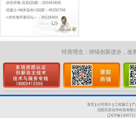
·水性环氧-百辰QQ群：305463836
·混凝土<纳米染色>QQ群：46292766
·<水性地坪漆论坛＞：38126404
经营理念：持续创新进步，改
首页
|
公司简介
|
工程施工
|
产
沈阳百辰化学科技有限
辽ICP备1300711