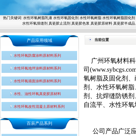
热门关键词: 水性环氧树脂乳液 水性环氧固化剂 水性环氧树脂 水性环氧树脂固化剂
水性环氧填缝剂 真瓷胶止流剂 真瓷胶色浆 真瓷胶原材料 真瓷胶半成品、水瓷、
当前位置
产品应用领域
水性环氧防腐涂料原材料系列
广州环氧材料科技有限
司(www.sybc
水性环氧地坪涂料原材料系列
氧树脂及固化剂、
水性环氧墙面涂料原材料系列
剂、水性环氧树脂
水性、油性环氧真瓷胶原材料
剂、抗焊缝防锈剂
自流平、水性环氧
水性环氧改性混凝土原材料系列
百辰产品系列
公司产品广泛应